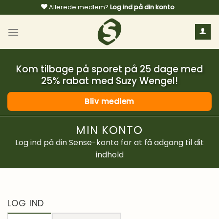
Fortsæt
Allerede medlem?
Log ind på din konto
til
indhold
Kom tilbage på sporet på 25 dage med
25% rabat med Suzy Wengel!
Bliv medlem
MIN KONTO
Log ind på din Sense-konto for at få adgang til dit
indhold
LOG IND