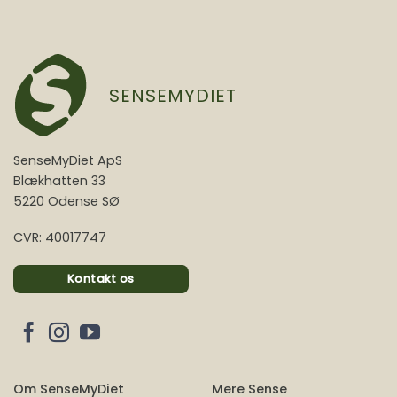
SENSEMYDIET
SenseMyDiet ApS
Blækhatten 33
5220 Odense SØ
CVR: 40017747
Kontakt os
Om SenseMyDiet
Mere Sense