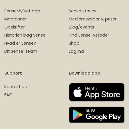
SenseMyDiet app
Sense stories
Madplaner
Medlemskaber & priser
Opskrifter
Blog/events
Historien bag Sense
Find Sense-vejleder
Hvad er Sense?
Shop
Dit Sense-team
Log ind
Support
Download app
Kontakt os
FAQ