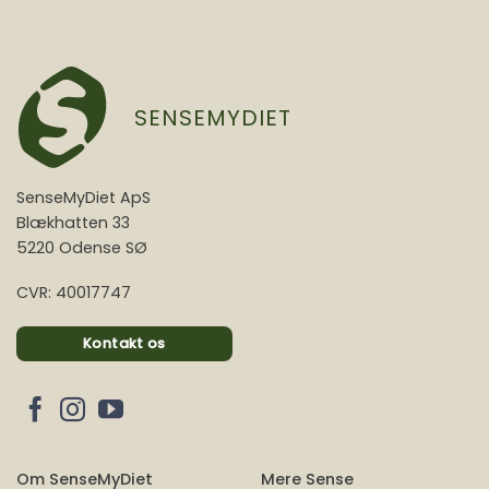
SENSEMYDIET
SenseMyDiet ApS
Blækhatten 33
5220 Odense SØ
CVR: 40017747
Kontakt os
Om SenseMyDiet
Mere Sense