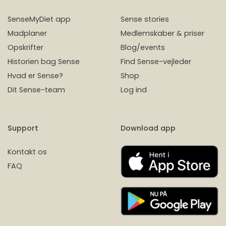
SenseMyDiet app
Sense stories
Madplaner
Medlemskaber & priser
Opskrifter
Blog/events
Historien bag Sense
Find Sense-vejleder
Hvad er Sense?
Shop
Dit Sense-team
Log ind
Support
Download app
Kontakt os
FAQ