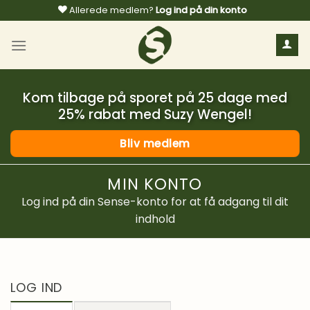
Fortsæt
Allerede medlem?
Log ind på din konto
til
indhold
Kom tilbage på sporet på 25 dage med
25% rabat med Suzy Wengel!
Bliv medlem
MIN KONTO
Log ind på din Sense-konto for at få adgang til dit
indhold
LOG IND