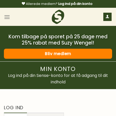
Fortsæt
Allerede medlem?
Log ind på din konto
til
indhold
Kom tilbage på sporet på 25 dage med
25% rabat med Suzy Wengel!
Bliv medlem
MIN KONTO
Log ind på din Sense-konto for at få adgang til dit
indhold
LOG IND