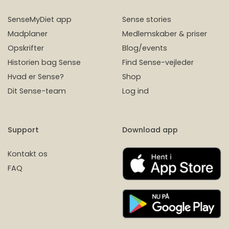
SenseMyDiet app
Sense stories
Madplaner
Medlemskaber & priser
Opskrifter
Blog/events
Historien bag Sense
Find Sense-vejleder
Hvad er Sense?
Shop
Dit Sense-team
Log ind
Support
Download app
Kontakt os
FAQ