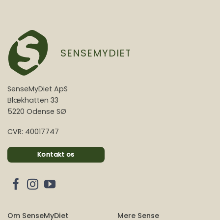
SENSEMYDIET
SenseMyDiet ApS
Blækhatten 33
5220 Odense SØ
CVR: 40017747
Kontakt os
Om SenseMyDiet
Mere Sense