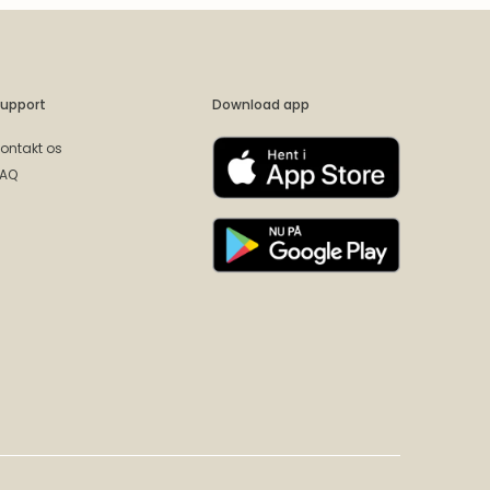
upport
Download app
ontakt os
FAQ