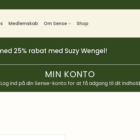
es
Medlemskab
Om Sense
Shop
 med 25% rabat med Suzy Wengel!
MIN KONTO
Log ind på din Sense-konto for at få adgang til dit indhold