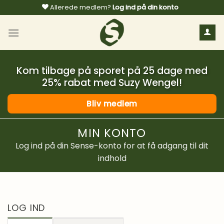
Fortsæt
Allerede medlem?
Log ind på din konto
til
indhold
Kom tilbage på sporet på 25 dage med
25% rabat med Suzy Wengel!
Bliv medlem
MIN KONTO
Log ind på din Sense-konto for at få adgang til dit
indhold
LOG IND