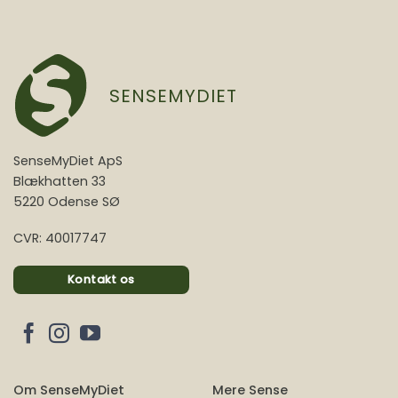
SENSEMYDIET
SenseMyDiet ApS
Blækhatten 33
5220 Odense SØ
CVR: 40017747
Kontakt os
Om SenseMyDiet
Mere Sense