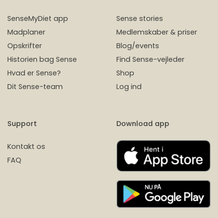
SenseMyDiet app
Sense stories
Madplaner
Medlemskaber & priser
Opskrifter
Blog/events
Historien bag Sense
Find Sense-vejleder
Hvad er Sense?
Shop
Dit Sense-team
Log ind
Support
Download app
Kontakt os
FAQ