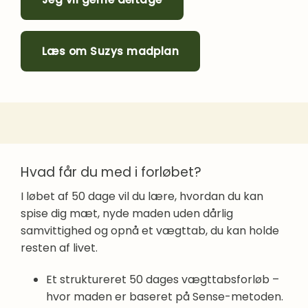
Læs om Suzys madplan
Hvad får du med i forløbet?
I løbet af 50 dage vil du lære, hvordan du kan
spise dig mæt, nyde maden uden dårlig
samvittighed og opnå et vægttab, du kan holde
resten af livet.
Et struktureret 50 dages vægttabsforløb –
hvor maden er baseret på Sense-metoden.