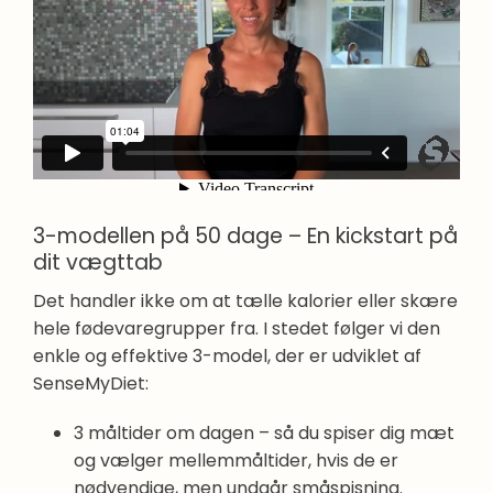
3-modellen på 50 dage – En kickstart på
dit vægttab
Det handler ikke om at tælle kalorier eller skære
hele fødevaregrupper fra. I stedet følger vi den
enkle og effektive 3-model, der er udviklet af
SenseMyDiet:
3 måltider om dagen – så du spiser dig mæt
og vælger mellemmåltider, hvis de er
nødvendige, men undgår småspisning.