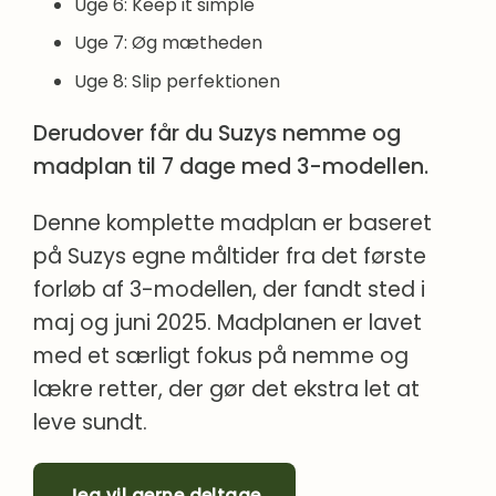
Uge 6: Keep it simple
Uge 7: Øg mætheden
Uge 8: Slip perfektionen
Derudover får du Suzys nemme og
madplan til 7 dage med 3-modellen.
Denne komplette madplan er baseret
på Suzys egne måltider fra det første
forløb af 3-modellen, der fandt sted i
maj og juni 2025. Madplanen er lavet
med et særligt fokus på nemme og
lækre retter, der gør det ekstra let at
leve sundt.
Jeg vil gerne deltage