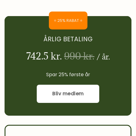
⭐ 25% RABAT ⭐
ÅRLIG BETALING
742.5 kr.
990 kr.
/ år.
Spar 25% første år
Bliv medlem