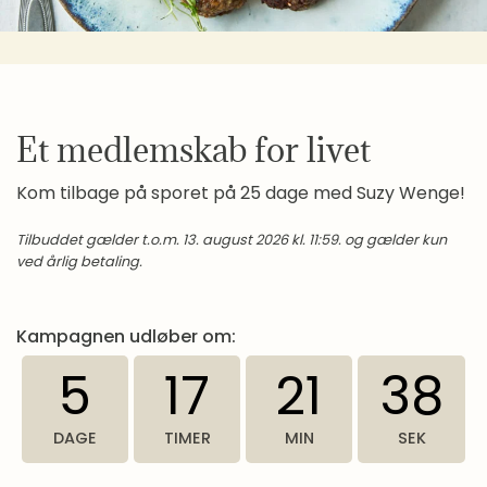
Et medlemskab for livet
Kom tilbage på sporet på 25 dage med Suzy Wenge!
Tilbuddet gælder t.o.m. 13. august 2026 kl. 11:59. og gælder kun
ved årlig betaling.
Kampagnen udløber om:
5
17
21
38
DAGE
TIMER
MIN
SEK