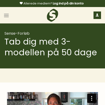
Fortsæt
Allerede medlem?
Log ind på din konto
til
indhold
Sense-Forløb
Tab dig med 3-
modellen på 50 dage