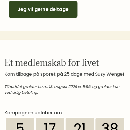
Jeg vil gerne deltage
Et medlemskab for livet
Kom tilbage på sporet på 25 dage med Suzy Wenge!
Tilbuddet gælder t.o.m. 13. august 2026 kl. 11:59. og gælder kun
ved årlig betaling.
Kampagnen udløber om:
5
17
21
38