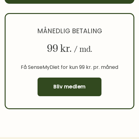
MÅNEDLIG BETALING
99 kr.
/ md.
Få SenseMyDiet for kun 99 kr. pr. måned
Bliv medlem