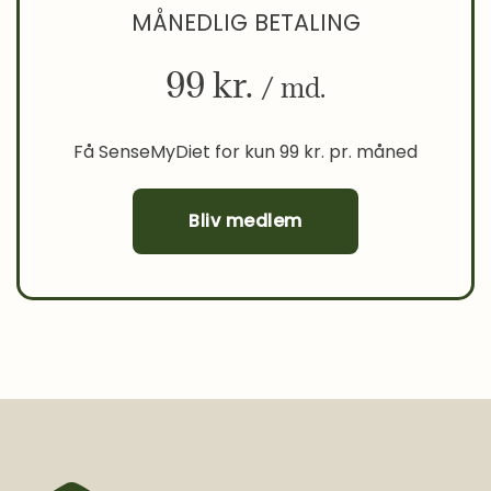
MÅNEDLIG BETALING
99 kr.
/ md.
Få SenseMyDiet for kun 99 kr. pr. måned
Bliv medlem