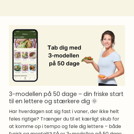
3-modellen på 50 dage – din friske start
til en lettere og stærkere dig 🌞
Har hverdagen sat sig fast i vaner, der ikke helt
føles rigtige? Trænger du til et kærligt skub for
at komme op i tempo og føle dig lettere – både
fysisk og mentalt? Så er 3-modellen på 50 dage