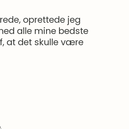
rede, oprettede jeg
med alle mine bedste
f, at det skulle være
.