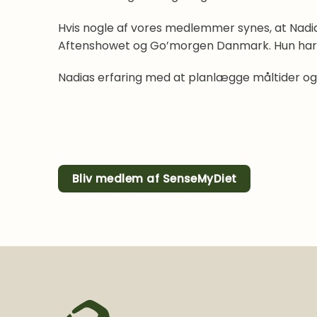
Hvis nogle af vores medlemmer synes, at Nadia
Aftenshowet og Go’morgen Danmark. Hun ha
Nadias erfaring med at planlægge måltider o
Bliv medlem af SenseMyDiet