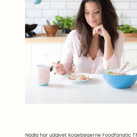
Nadia har udgivet kogebøgerne Foodfanatic Tha