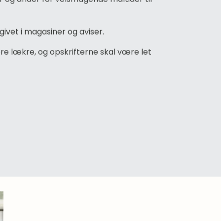
dgivet i magasiner og aviser.
ære lækre, og opskrifterne skal være let