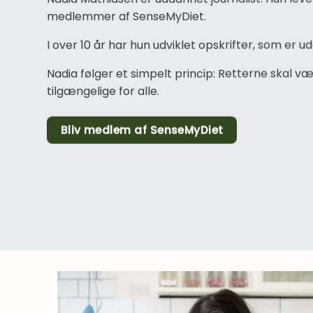
medlemmer af SenseMyDiet.
I over 10 år har hun udviklet opskrifter, som er u
Nadia følger et simpelt princip: Retterne skal v
tilgængelige for alle.
Bliv medlem af SenseMyDiet