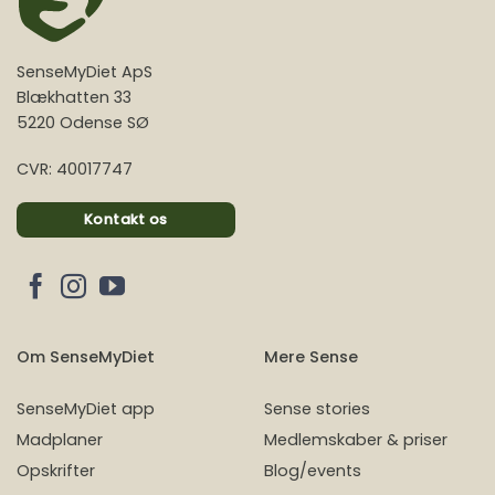
SenseMyDiet ApS
Blækhatten 33
5220 Odense SØ
CVR: 40017747
Kontakt os
Om SenseMyDiet
Mere Sense
SenseMyDiet app
Sense stories
Madplaner
Medlemskaber & priser
Opskrifter
Blog/events