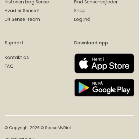
Historien bag Sense
Find Sense-vejleder
Hvad er Sense?
Shop
Dit Sense-team
Log ind
Support
Download app
Kontakt os
FAQ
© Copyright 2026 © SenseMyDiet