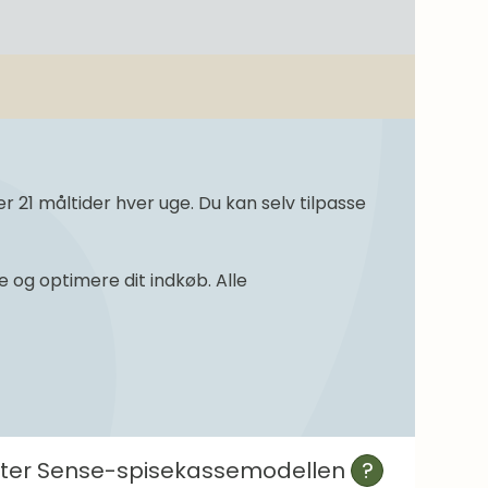
21 måltider hver uge. Du kan selv tilpasse
og optimere dit indkøb. Alle
efter Sense-spisekassemodellen
?