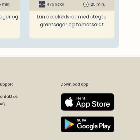
5 min.
475 kcal
25 min.
ager og
Lun oksekødsret med stegte
grøntsager og tomatsalat
upport
Download app
ontakt os
FAQ