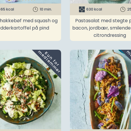
65 kcal
10 min.
630 kcal
2
t hakkebøf med squash og
Pastasalat med stegte p
ydderkartoffel på pind
bacon, jordbær, smilend
citrondressing
m
K
u
n
f
o
r
e
d
l
e
m
m
e
r