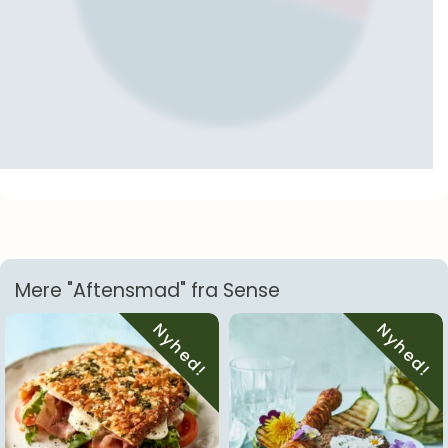
Mere "Aftensmad" fra Sense
Nyhed!
Nyhed!