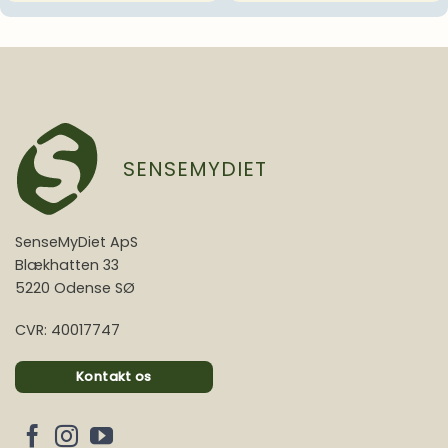
SENSEMYDIET
SenseMyDiet ApS
Blækhatten 33
5220 Odense SØ
CVR: 40017747
Kontakt os