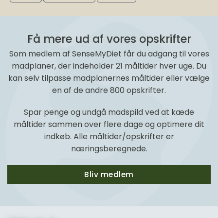
Få mere ud af vores opskrifter
Som medlem af SenseMyDiet får du adgang til vores
madplaner, der indeholder 21 måltider hver uge. Du
kan selv tilpasse madplanernes måltider eller vælge
en af de andre 800 opskrifter.
Spar penge og undgå madspild ved at kæde
måltider sammen over flere dage og optimere dit
indkøb. Alle måltider/opskrifter er
næringsberegnede.
Bliv medlem