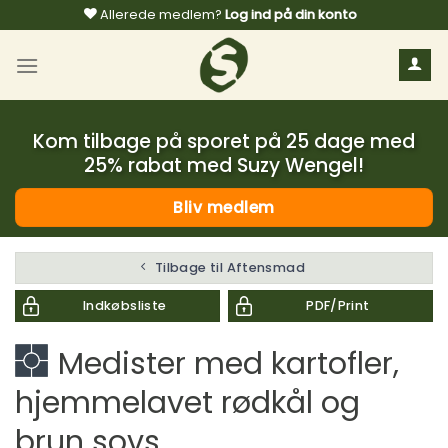
Fortsæt
Allerede medlem?
Log ind på din konto
til
indhold
Kom tilbage på sporet på 25 dage med
25% rabat med Suzy Wengel!
Bliv medlem
Tilbage til Aftensmad
Indkøbsliste
PDF/Print
Medister med kartofler,
hjemmelavet rødkål og
brun sovs