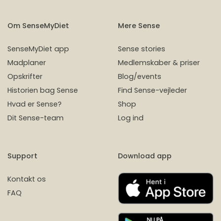
Om SenseMyDiet
Mere Sense
SenseMyDiet app
Sense stories
Madplaner
Medlemskaber & priser
Opskrifter
Blog/events
Historien bag Sense
Find Sense-vejleder
Hvad er Sense?
Shop
Dit Sense-team
Log ind
Support
Download app
Kontakt os
FAQ