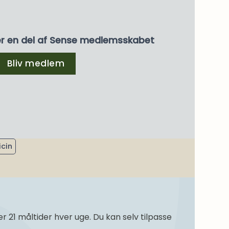
er en del af Sense medlemsskabet
Bliv medlem
cin
21 måltider hver uge. Du kan selv tilpasse