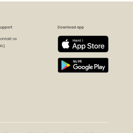
upport
Download app
ontakt os
FAQ