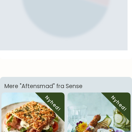
Mere "Aftensmad" fra Sense
Nyhed!
Nyhed!