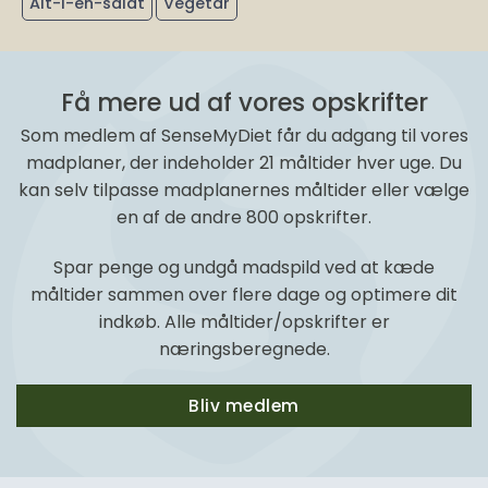
Alt-i-en-salat
Vegetar
Få mere ud af vores opskrifter
Som medlem af SenseMyDiet får du adgang til vores
madplaner, der indeholder 21 måltider hver uge. Du
kan selv tilpasse madplanernes måltider eller vælge
en af de andre 800 opskrifter.
Spar penge og undgå madspild ved at kæde
måltider sammen over flere dage og optimere dit
indkøb. Alle måltider/opskrifter er
næringsberegnede.
Bliv medlem