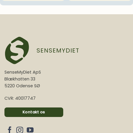
SENSEMYDIET
SenseMyDiet ApS
Blækhatten 33
5220 Odense SØ
CVR: 40017747
Kontakt os