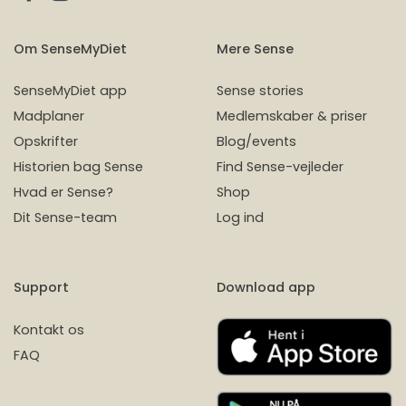
Om SenseMyDiet
Mere Sense
SenseMyDiet app
Sense stories
Madplaner
Medlemskaber & priser
Opskrifter
Blog/events
Historien bag Sense
Find Sense-vejleder
Hvad er Sense?
Shop
Dit Sense-team
Log ind
Support
Download app
Kontakt os
FAQ