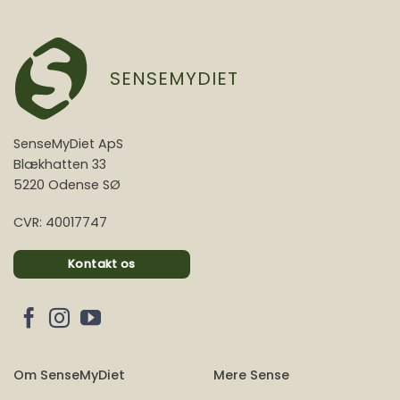
SENSEMYDIET
SenseMyDiet ApS
Blækhatten 33
5220 Odense SØ
CVR: 40017747
Kontakt os
Om SenseMyDiet
Mere Sense