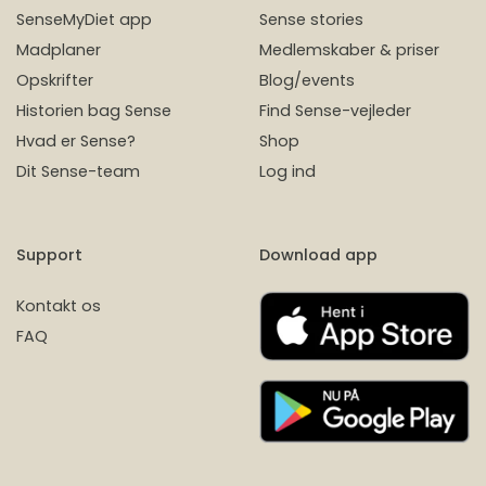
SenseMyDiet app
Sense stories
Madplaner
Medlemskaber & priser
Opskrifter
Blog/events
Historien bag Sense
Find Sense-vejleder
Hvad er Sense?
Shop
Dit Sense-team
Log ind
Support
Download app
Kontakt os
FAQ