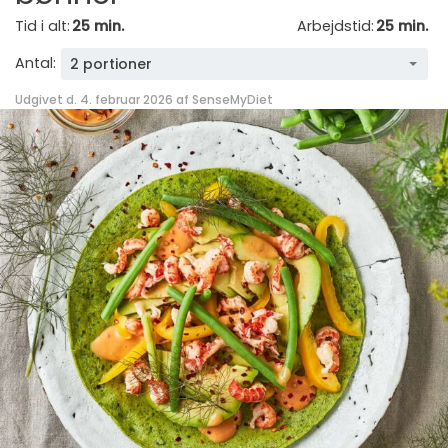
Tid i alt:
25 min.
Arbejdstid:
25 min.
Antal:
2 portioner
Udgivet d. 4. februar 2026 af
SenseMyDiet