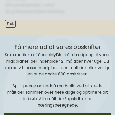
100 g krebsehaler, i vand
30 g thousand island dressing
Fisk
Få mere ud af vores opskrifter
Som medlem af SenseMyDiet får du adgang til vores
madplaner, der indeholder 21 måltider hver uge. Du
kan selv tilpasse madplanernes måltider eller vælge
en af de andre 800 opskrifter.
Spar penge og undgå madspild ved at kæde
måltider sammen over flere dage og optimere dit
indkøb. Alle måltider/opskrifter er
næringsberegnede.