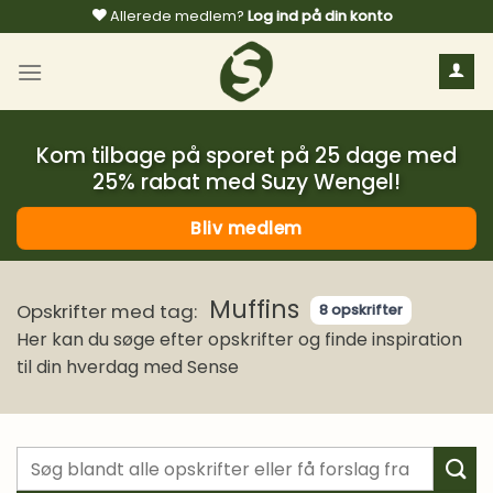
Fortsæt
Allerede medlem?
Log ind på din konto
til
indhold
Kom tilbage på sporet på 25 dage med
25% rabat med Suzy Wengel!
Bliv medlem
Muffins
Opskrifter med tag:
8 opskrifter
Her kan du søge efter opskrifter og finde inspiration
til din hverdag med Sense