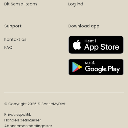
Dit Sense-team
Log ind
Support
Download app
Kontakt os
FAQ
© Copyright 2026 © SenseMyDiet
Privatlivspolitik
Handelsbetingelser
Abonnementsbetingelser