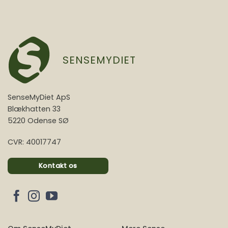
SENSEMYDIET
SenseMyDiet ApS
Blækhatten 33
5220 Odense SØ
CVR: 40017747
Kontakt os