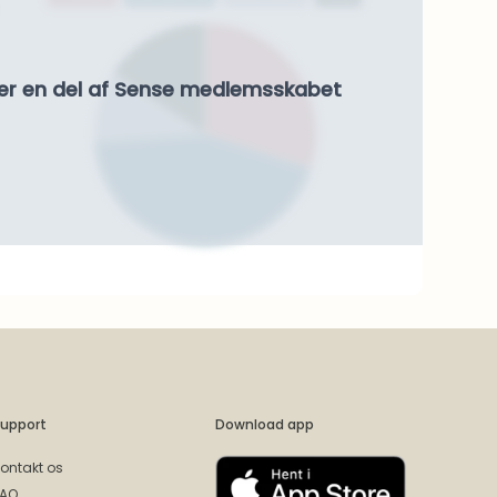
er en del af Sense medlemsskabet
upport
Download app
ontakt os
FAQ