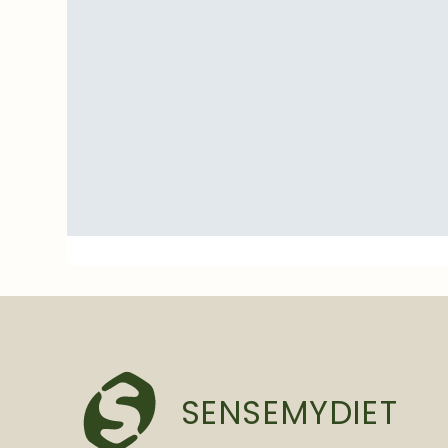
SENSEMYDIET