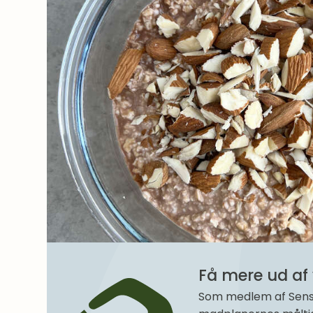
Få mere ud af 
Som medlem af SenseM