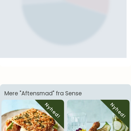
Mere "Aftensmad" fra Sense
Nyhed!
Nyhed!