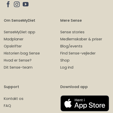
Om SenseMyDiet
Mere Sense
SenseMyDiet app
Sense stories
Madplaner
Medlemskaber & priser
Opskrifter
Blog/events
Historien bag Sense
Find Sense-vejleder
Hvad er Sense?
Shop
Dit Sense-team
Log ind
Support
Download app
Kontakt os
FAQ