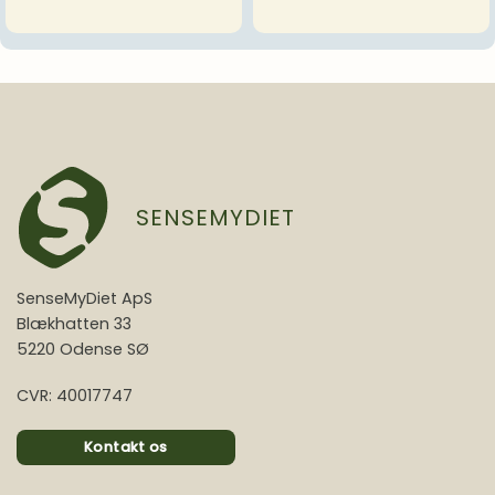
SENSEMYDIET
SenseMyDiet ApS
Blækhatten 33
5220 Odense SØ
CVR: 40017747
Kontakt os