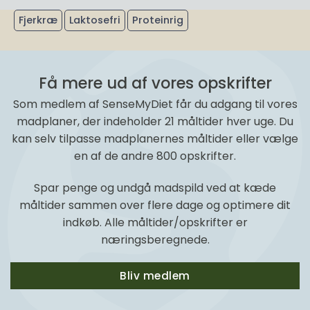
Fjerkræ
Laktosefri
Proteinrig
Få mere ud af vores opskrifter
Som medlem af SenseMyDiet får du adgang til vores
madplaner, der indeholder 21 måltider hver uge. Du
kan selv tilpasse madplanernes måltider eller vælge
en af de andre 800 opskrifter.
Spar penge og undgå madspild ved at kæde
måltider sammen over flere dage og optimere dit
indkøb. Alle måltider/opskrifter er
næringsberegnede.
Bliv medlem