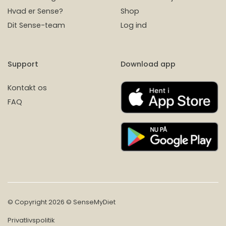
Hvad er Sense?
Shop
Dit Sense-team
Log ind
Support
Download app
Kontakt os
FAQ
© Copyright 2026 © SenseMyDiet
Privatlivspolitik