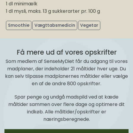
1 dl minimælk
1 dl mysli, maks. 13 g sukkerarter pr. 100 g
Smoothie
Vægttabsmedicin
Vegetar
Få mere ud af vores opskrifter
Som medlem af SenseMyDiet får du adgang til vores
madplaner, der indeholder 21 måltider hver uge. Du
kan selv tilpasse madplanernes måltider eller vælge
en af de andre 800 opskrifter.
Spar penge og undgå madspild ved at kæde
måltider sammen over flere dage og optimere dit
indkøb. Alle måltider/opskrifter er
næringsberegnede.