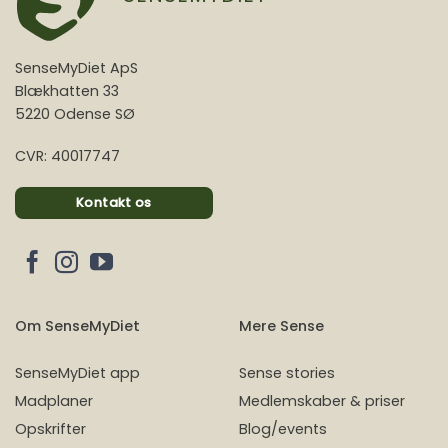
SenseMyDiet ApS
Blækhatten 33
5220 Odense SØ
CVR: 40017747
Kontakt os
Om SenseMyDiet
Mere Sense
SenseMyDiet app
Sense stories
Madplaner
Medlemskaber & priser
Opskrifter
Blog/events