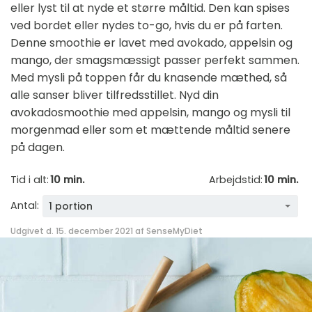
eller lyst til at nyde et større måltid. Den kan spises
ved bordet eller nydes to-go, hvis du er på farten.
Denne smoothie er lavet med avokado, appelsin og
mango, der smagsmæssigt passer perfekt sammen.
Med mysli på toppen får du knasende mæthed, så
alle sanser bliver tilfredsstillet. Nyd din
avokadosmoothie med appelsin, mango og mysli til
morgenmad eller som et mættende måltid senere
på dagen.
Tid i alt:
10 min.
Arbejdstid:
10 min.
Antal:
1 portion
Udgivet d. 15. december 2021 af
SenseMyDiet