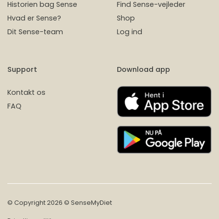
Historien bag Sense
Find Sense-vejleder
Hvad er Sense?
Shop
Dit Sense-team
Log ind
Support
Download app
Kontakt os
FAQ
© Copyright 2026 © SenseMyDiet