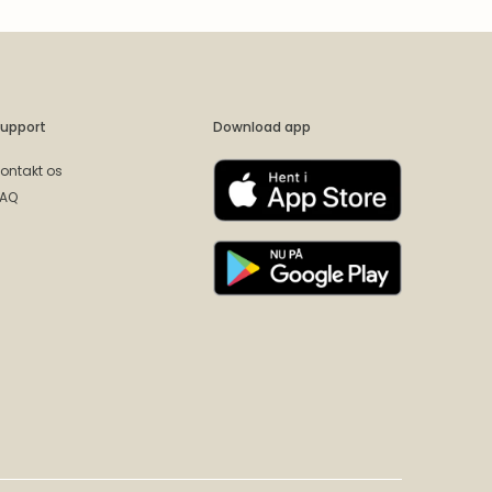
upport
Download app
ontakt os
FAQ