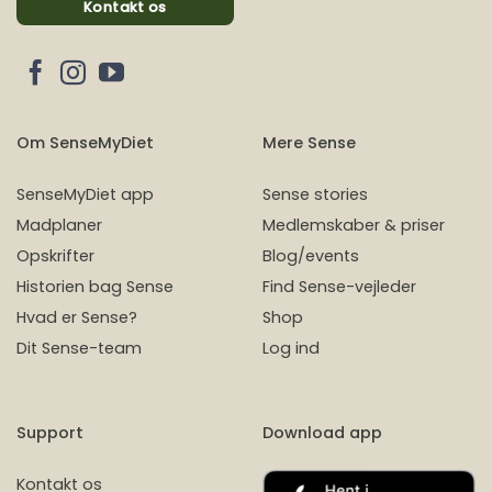
Kontakt os
Om SenseMyDiet
Mere Sense
SenseMyDiet app
Sense stories
Madplaner
Medlemskaber & priser
Opskrifter
Blog/events
Historien bag Sense
Find Sense-vejleder
Hvad er Sense?
Shop
Dit Sense-team
Log ind
Support
Download app
Kontakt os