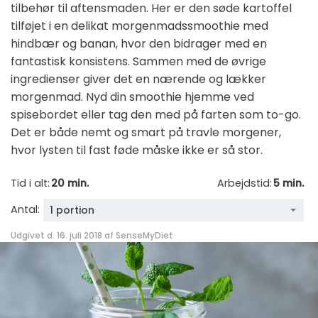
tilbehør til aftensmaden. Her er den søde kartoffel
tilføjet i en delikat morgenmadssmoothie med
hindbær og banan, hvor den bidrager med en
fantastisk konsistens. Sammen med de øvrige
ingredienser giver det en nærende og lækker
morgenmad. Nyd din smoothie hjemme ved
spisebordet eller tag den med på farten som to-go.
Det er både nemt og smart på travle morgener,
hvor lysten til fast føde måske ikke er så stor.
Tid i alt:
20 min.
Arbejdstid:
5 min.
Antal:
1 portion
Udgivet d. 16. juli 2018 af
SenseMyDiet