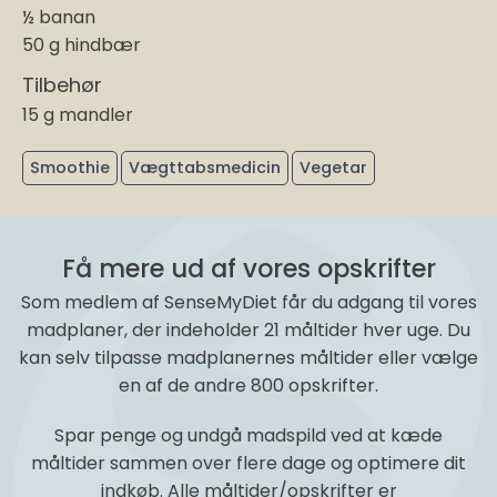
½ banan
50 g hindbær
Tilbehør
15 g mandler
Smoothie
Vægttabsmedicin
Vegetar
Få mere ud af vores opskrifter
Som medlem af SenseMyDiet får du adgang til vores
madplaner, der indeholder 21 måltider hver uge. Du
kan selv tilpasse madplanernes måltider eller vælge
en af de andre 800 opskrifter.
Spar penge og undgå madspild ved at kæde
måltider sammen over flere dage og optimere dit
indkøb. Alle måltider/opskrifter er