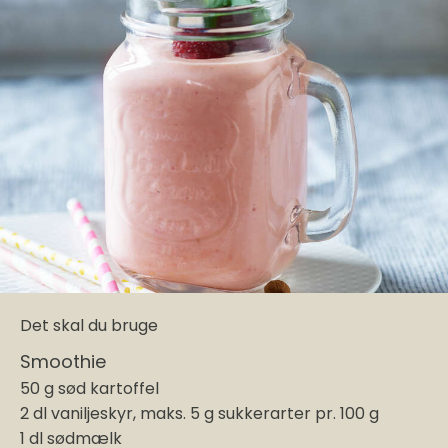
Det skal du bruge
Smoothie
50 g sød kartoffel
2 dl vaniljeskyr, maks. 5 g sukkerarter pr. 100 g
1 dl sødmælk