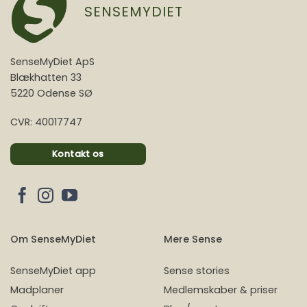
SENSEMYDIET
SenseMyDiet ApS
Blækhatten 33
5220 Odense SØ
CVR: 40017747
Kontakt os
Om SenseMyDiet
Mere Sense
SenseMyDiet app
Sense stories
Madplaner
Medlemskaber & priser