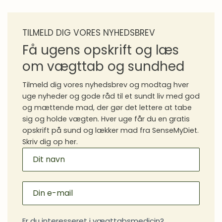
TILMELD DIG VORES NYHEDSBREV
Få ugens opskrift og læs
om vægttab og sundhed
Tilmeld dig vores nyhedsbrev og modtag hver
uge nyheder og gode råd til et sundt liv med god
og mættende mad, der gør det lettere at tabe
sig og holde vægten. Hver uge får du en gratis
opskrift på sund og lækker mad fra SenseMyDiet.
Skriv dig op her.
MAILCHIMP
SIGNUP
Er du interesseret i vægttabsmedicin?