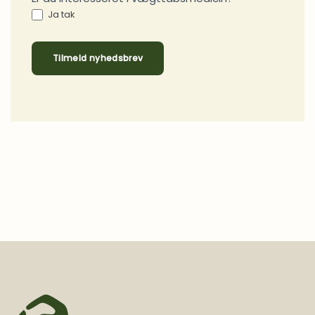
Ja tak
Tilmeld nyhedsbrev