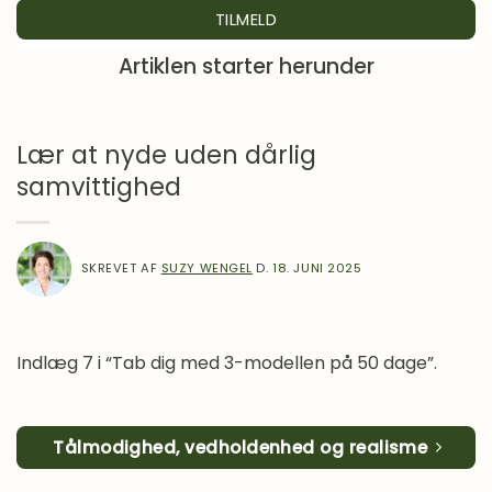
Artiklen starter herunder
Lær at nyde uden dårlig
samvittighed
SKREVET AF
SUZY WENGEL
D.
18. JUNI 2025
Indlæg 7 i “Tab dig med 3-modellen på 50 dage”.
Tålmodighed, vedholdenhed og realisme