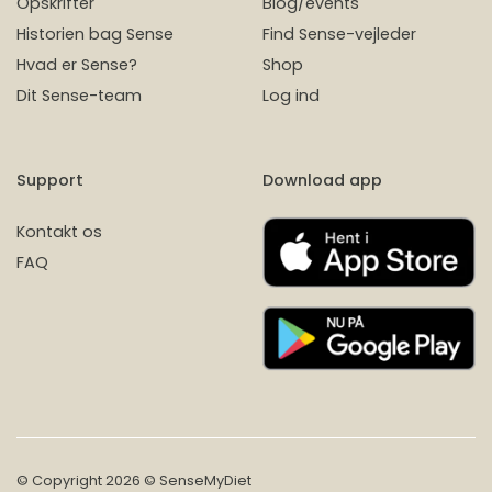
Opskrifter
Blog/events
Historien bag Sense
Find Sense-vejleder
Hvad er Sense?
Shop
Dit Sense-team
Log ind
Support
Download app
Kontakt os
FAQ
© Copyright 2026 © SenseMyDiet