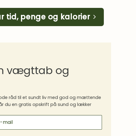
r tid, penge og kalorier
om vægttab og
de råd til et sundt liv med god og mættende
år du en gratis opskrift på sund og lækker