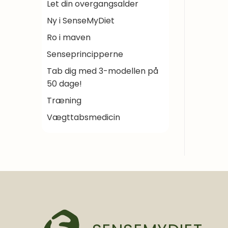
Let din overgangsalder
Ny i SenseMyDiet
Ro i maven
Senseprincipperne
Tab dig med 3-modellen på
50 dage!
Træning
Vægttabsmedicin