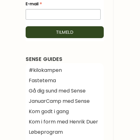
*
E-mail
SENSE GUIDES
#kilokampen
Fastetema
Gå dig sund med Sense
JanuarCamp med Sense
Kom godt i gang
Kom i form med Henrik Duer
Løbeprogram