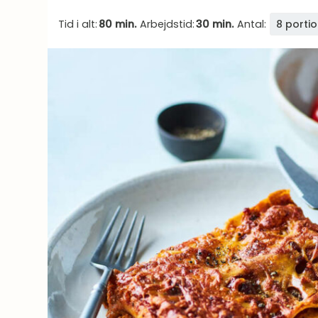
Tid i alt:
80 min.
Arbejdstid:
30 min.
Antal:
8 porti