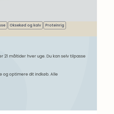
sse
Oksekød og kalv
Proteinrig
21 måltider hver uge. Du kan selv tilpasse
og optimere dit indkøb. Alle