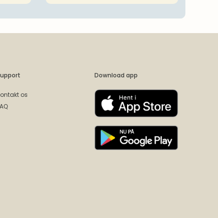
upport
Download app
ontakt os
FAQ