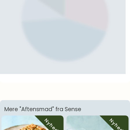
Mere "Aftensmad" fra Sense
Nyhed!
Nyhed!