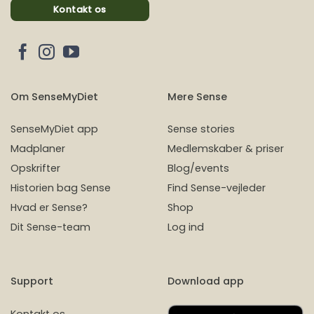
Kontakt os
Om SenseMyDiet
Mere Sense
SenseMyDiet app
Sense stories
Madplaner
Medlemskaber & priser
Opskrifter
Blog/events
Historien bag Sense
Find Sense-vejleder
Hvad er Sense?
Shop
Dit Sense-team
Log ind
Support
Download app
Kontakt os