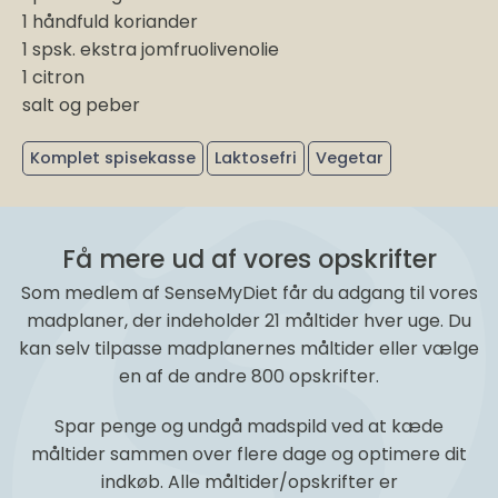
1 håndfuld koriander
1 spsk. ekstra jomfruolivenolie
1 citron
salt og peber
Komplet spisekasse
Laktosefri
Vegetar
Få mere ud af vores opskrifter
Som medlem af SenseMyDiet får du adgang til vores
madplaner, der indeholder 21 måltider hver uge. Du
kan selv tilpasse madplanernes måltider eller vælge
en af de andre 800 opskrifter.
Spar penge og undgå madspild ved at kæde
måltider sammen over flere dage og optimere dit
indkøb. Alle måltider/opskrifter er