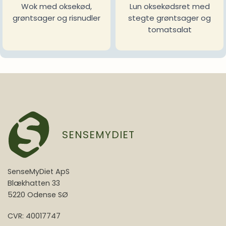
Wok med oksekød,
Lun oksekødsret med
grøntsager og risnudler
stegte grøntsager og
tomatsalat
SENSEMYDIET
SenseMyDiet ApS
Blækhatten 33
5220 Odense SØ
CVR: 40017747