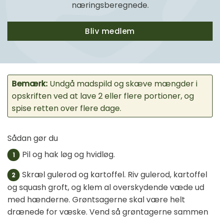
næringsberegnede.
Bliv medlem
Bemærk:
Undgå madspild og skæve mængder i
opskriften ved at lave 2 eller flere portioner, og
spise retten over flere dage.
Sådan gør du
Pil og hak løg og hvidløg.
1
Skræl gulerod og kartoffel. Riv gulerod, kartoffel
2
og squash groft, og klem al overskydende væde ud
med hænderne. Grøntsagerne skal være helt
drænede for væske. Vend så grøntagerne sammen