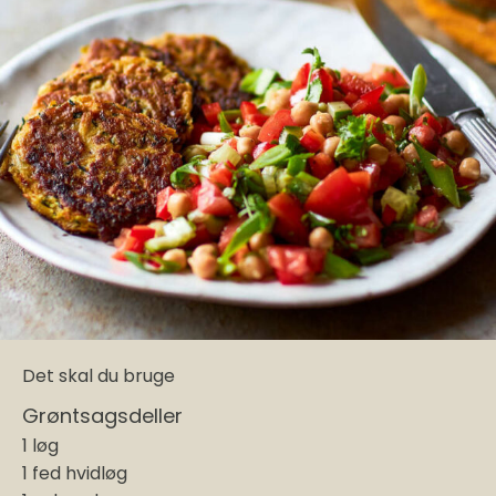
Det skal du bruge
Grøntsagsdeller
1 løg
1 fed hvidløg