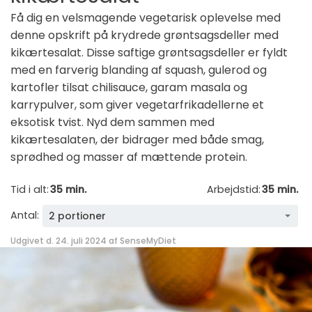
Få dig en velsmagende vegetarisk oplevelse med
denne opskrift på krydrede grøntsagsdeller med
kikærtesalat. Disse saftige grøntsagsdeller er fyldt
med en farverig blanding af squash, gulerod og
kartofler tilsat chilisauce, garam masala og
karrypulver, som giver vegetarfrikadellerne et
eksotisk tvist. Nyd dem sammen med
kikærtesalaten, der bidrager med både smag,
sprødhed og masser af mættende protein.
Tid i alt:
35 min.
Arbejdstid:
35 min.
Antal:
2 portioner
Udgivet d. 24. juli 2024 af
SenseMyDiet