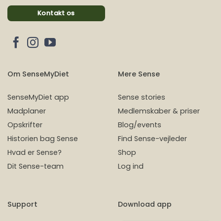
Kontakt os
Om SenseMyDiet
Mere Sense
SenseMyDiet app
Sense stories
Madplaner
Medlemskaber & priser
Opskrifter
Blog/events
Historien bag Sense
Find Sense-vejleder
Hvad er Sense?
Shop
Dit Sense-team
Log ind
Support
Download app