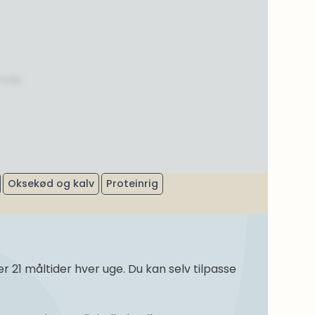
nolie
Oksekød og kalv
Proteinrig
21 måltider hver uge. Du kan selv tilpasse