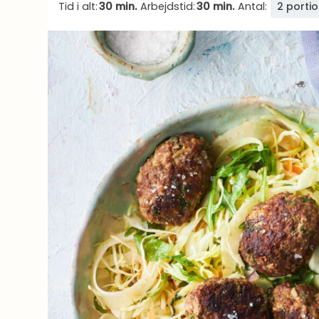
Tid i alt:
30 min.
Arbejdstid:
30 min.
Antal:
2 porti