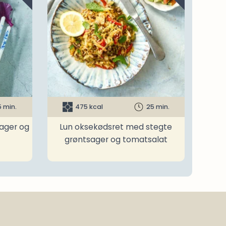
5 min.
475 kcal
25 min.
ager og
Lun oksekødsret med stegte
grøntsager og tomatsalat