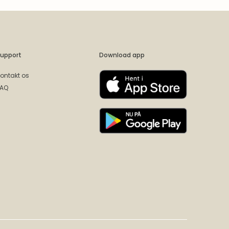
upport
Download app
ontakt os
FAQ