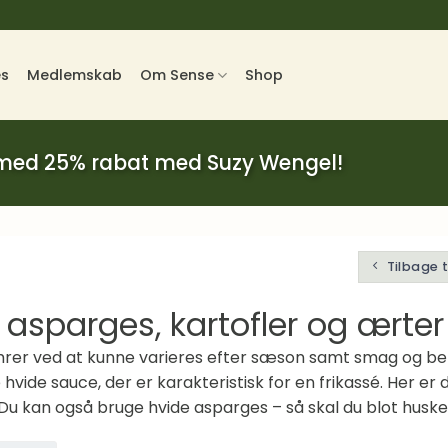
es
Medlemskab
Om Sense
Shop
 med 25% rabat med Suzy Wengel!
Tilbage 
 asparges, kartofler og ærter
limrer ved at kunne varieres efter sæson samt smag og be
 hvide sauce, der er karakteristisk for en frikassé. Her er
 Du kan også bruge hvide asparges – så skal du blot huske