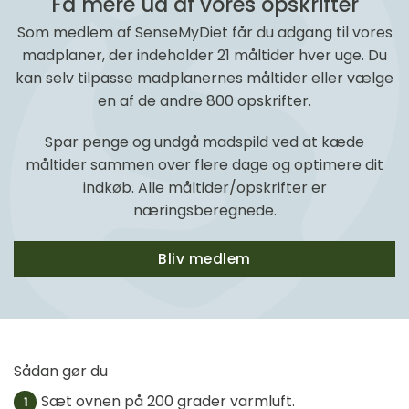
Få mere ud af vores opskrifter
Som medlem af SenseMyDiet får du adgang til vores
madplaner, der indeholder 21 måltider hver uge. Du
kan selv tilpasse madplanernes måltider eller vælge
en af de andre 800 opskrifter.
Spar penge og undgå madspild ved at kæde
måltider sammen over flere dage og optimere dit
indkøb. Alle måltider/opskrifter er
næringsberegnede.
Bliv medlem
Sådan gør du
Sæt ovnen på 200 grader varmluft.
1