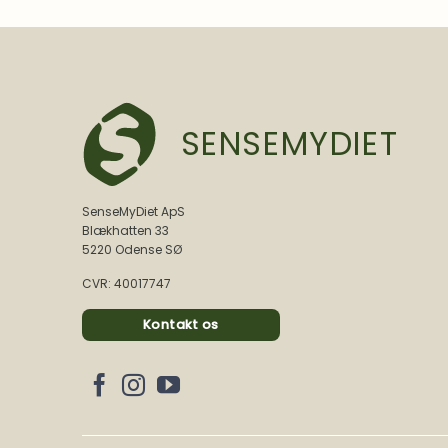
SENSEMYDIET
SenseMyDiet ApS
Blækhatten 33
5220 Odense SØ
CVR: 40017747
Kontakt os