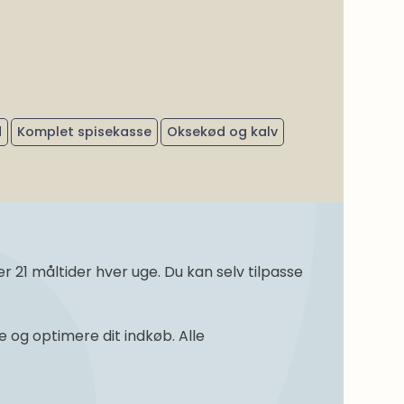
d
Komplet spisekasse
Oksekød og kalv
21 måltider hver uge. Du kan selv tilpasse
og optimere dit indkøb. Alle