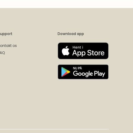
upport
Download app
ontakt os
FAQ