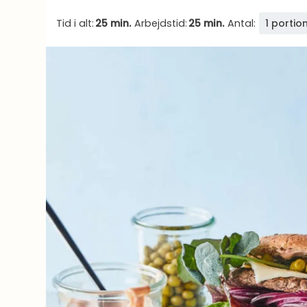
Tid i alt:
25 min.
Arbejdstid:
25 min.
Antal:
1 portio