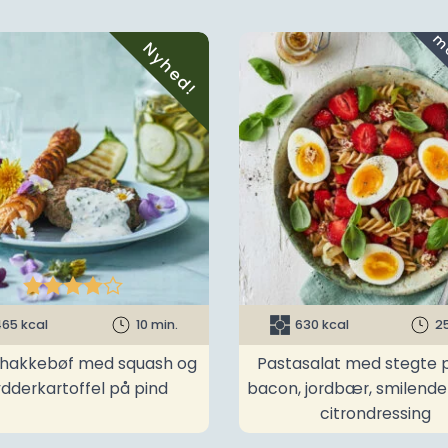
Nyhed!





65 kcal
10 min.
630 kcal
2
t hakkebøf med squash og
Pastasalat med stegte p
ydderkartoffel på pind
bacon, jordbær, smilend
citrondressing