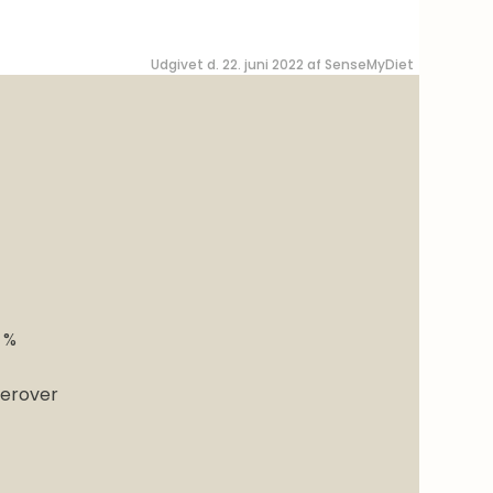
Udgivet d. 22. juni 2022 af
SenseMyDiet
 %
 derover