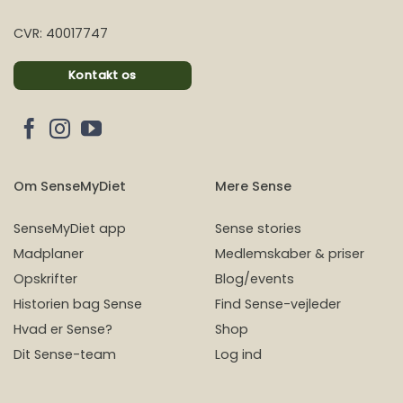
CVR: 40017747
Kontakt os
Om SenseMyDiet
Mere Sense
SenseMyDiet app
Sense stories
Madplaner
Medlemskaber & priser
Opskrifter
Blog/events
Historien bag Sense
Find Sense-vejleder
Hvad er Sense?
Shop
Dit Sense-team
Log ind