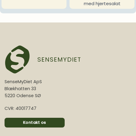
med hjertesalat
SENSEMYDIET
SenseMyDiet ApS
Blækhatten 33
5220 Odense SØ
CVR: 40017747
Kontakt os