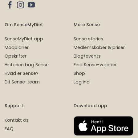
Om SenseMyDiet
Mere Sense
SenseMyDiet app
Sense stories
Madplaner
Medlemskaber & priser
Opskrifter
Blog/events
Historien bag Sense
Find Sense-vejleder
Hvad er Sense?
Shop
Dit Sense-team
Log ind
Support
Download app
Kontakt os
FAQ