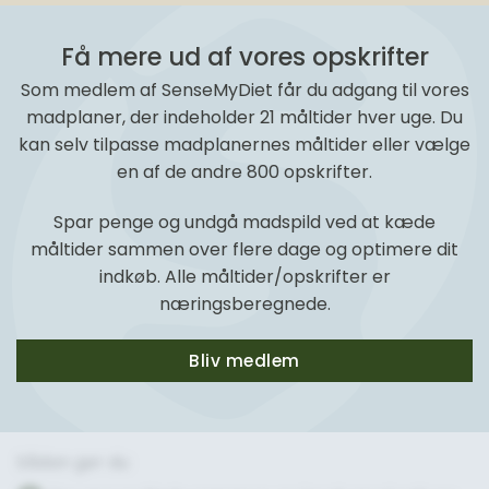
Få mere ud af vores opskrifter
Som medlem af SenseMyDiet får du adgang til vores
madplaner, der indeholder 21 måltider hver uge. Du
kan selv tilpasse madplanernes måltider eller vælge
en af de andre 800 opskrifter.
Spar penge og undgå madspild ved at kæde
måltider sammen over flere dage og optimere dit
indkøb. Alle måltider/opskrifter er
næringsberegnede.
Bliv medlem
Sådan gør du