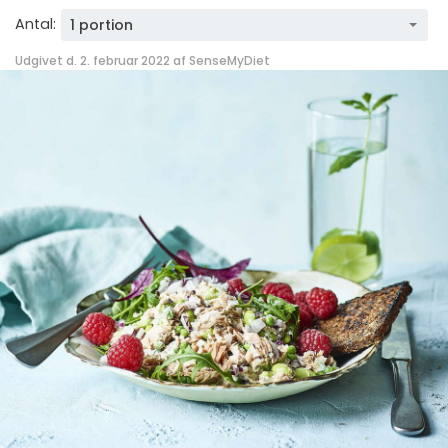
Antal:
1 portion
Udgivet d. 2. februar 2022 af
SenseMyDiet