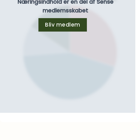
Næringsindhold er en del af Sense
medlemsskabet
Bliv medlem