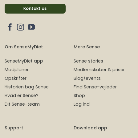
Kontakt os
Om SenseMyDiet
Mere Sense
SenseMyDiet app
Sense stories
Madplaner
Medlemskaber & priser
Opskrifter
Blog/events
Historien bag Sense
Find Sense-vejleder
Hvad er Sense?
Shop
Dit Sense-team
Log ind
Support
Download app