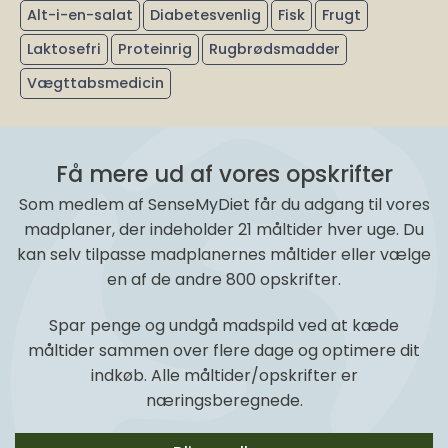
Alt-i-en-salat
Diabetesvenlig
Fisk
Frugt
Laktosefri
Proteinrig
Rugbrødsmadder
Vægttabsmedicin
Få mere ud af vores opskrifter
Som medlem af SenseMyDiet får du adgang til vores
madplaner, der indeholder 21 måltider hver uge. Du
kan selv tilpasse madplanernes måltider eller vælge
en af de andre 800 opskrifter.
Spar penge og undgå madspild ved at kæde
måltider sammen over flere dage og optimere dit
indkøb. Alle måltider/opskrifter er
næringsberegnede.