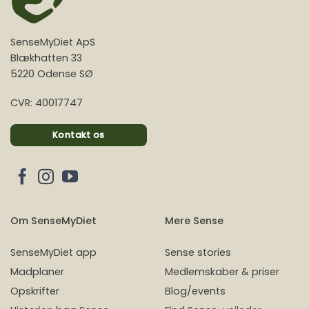
SenseMyDiet ApS
Blækhatten 33
5220 Odense SØ
CVR: 40017747
Kontakt os
Om SenseMyDiet
Mere Sense
SenseMyDiet app
Sense stories
Madplaner
Medlemskaber & priser
Opskrifter
Blog/events