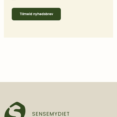
Tilmeld nyhedsbrev
SENSEMYDIET