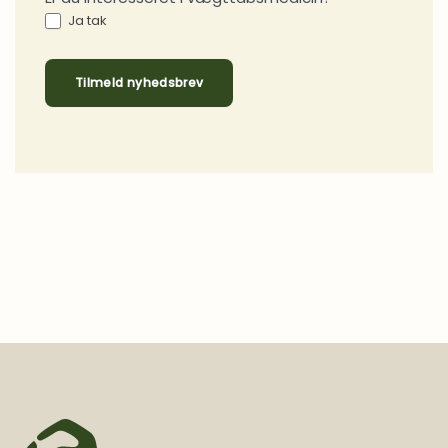
Ja tak
Tilmeld nyhedsbrev