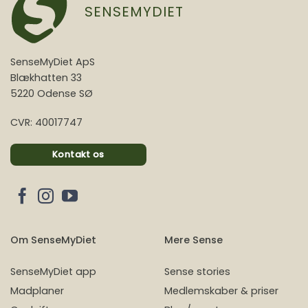
SENSEMYDIET
SenseMyDiet ApS
Blækhatten 33
5220 Odense SØ
CVR: 40017747
Kontakt os
Om SenseMyDiet
Mere Sense
SenseMyDiet app
Sense stories
Madplaner
Medlemskaber & priser