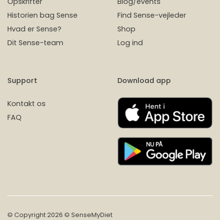
Opskrifter
Blog/events
Historien bag Sense
Find Sense-vejleder
Hvad er Sense?
Shop
Dit Sense-team
Log ind
Support
Download app
Kontakt os
FAQ
© Copyright 2026 © SenseMyDiet