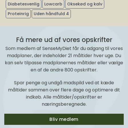
Diabetesvenlig
Lowcarb
Oksekød og kalv
Proteinrig
Uden håndfuld 4
Få mere ud af vores opskrifter
Som medlem af SenseMyDiet får du adgang til vores
madplaner, der indeholder 21 måltider hver uge. Du
kan selv tilpasse madplanernes måltider eller vælge
en af de andre 800 opskrifter.
Spar penge og undgå madspild ved at kæde
måltider sammen over flere dage og optimere dit
indkøb. Alle måltider/opskrifter er
næringsberegnede.
Bliv medlem