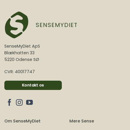
SENSEMYDIET
SenseMyDiet ApS
Blækhatten 33
5220 Odense SØ
CVR: 40017747
Kontakt os
Om SenseMyDiet
Mere Sense