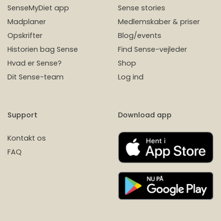
SenseMyDiet app
Sense stories
Madplaner
Medlemskaber & priser
Opskrifter
Blog/events
Historien bag Sense
Find Sense-vejleder
Hvad er Sense?
Shop
Dit Sense-team
Log ind
Support
Download app
Kontakt os
FAQ