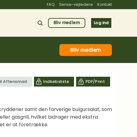
FAQ
Sense-vejledere
Kontakt
Bliv medlem
Log ind
Bliv medlem
til Aftensmad
Indkøbsliste
PDF/Print
krydderier samt den farverige bulgursalat, som
eller gasgrill, hvilket bidrager med ekstra
et er at foretrække.