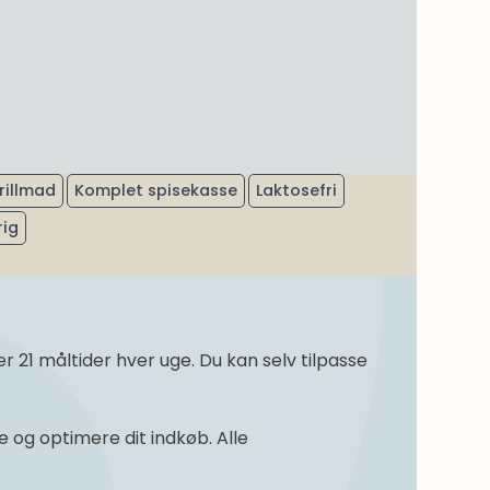
rillmad
Komplet spisekasse
Laktosefri
rig
21 måltider hver uge. Du kan selv tilpasse
og optimere dit indkøb. Alle