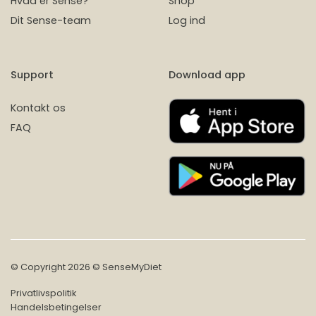
Hvad er Sense?
Shop
Dit Sense-team
Log ind
Support
Download app
Kontakt os
FAQ
© Copyright 2026 © SenseMyDiet
Privatlivspolitik
Handelsbetingelser