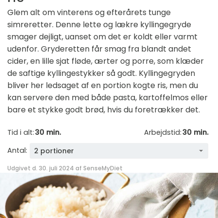
Glem alt om vinterens og efterårets tunge
simreretter. Denne lette og lækre kyllingegryde
smager dejligt, uanset om det er koldt eller varmt
udenfor. Gryderetten får smag fra blandt andet
cider, en lille sjat fløde, ærter og porre, som klæder
de saftige kyllingestykker så godt. Kyllingegryden
bliver her ledsaget af en portion kogte ris, men du
kan servere den med både pasta, kartoffelmos eller
bare et stykke godt brød, hvis du foretrækker det.
Tid i alt:
30 min.
Arbejdstid:
30 min.
Antal:
2 portioner
Udgivet d. 30. juli 2024 af
SenseMyDiet