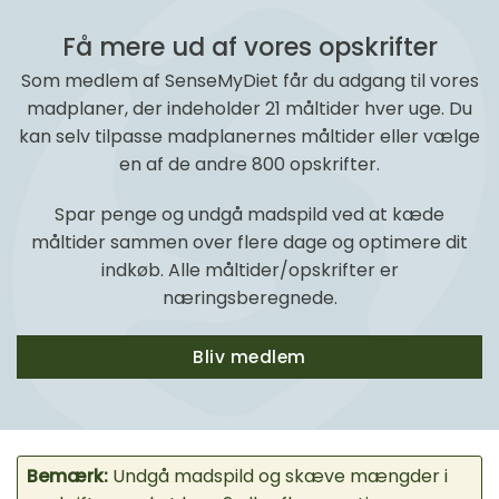
Få mere ud af vores opskrifter
Som medlem af SenseMyDiet får du adgang til vores
madplaner, der indeholder 21 måltider hver uge. Du
kan selv tilpasse madplanernes måltider eller vælge
en af de andre 800 opskrifter.
Spar penge og undgå madspild ved at kæde
måltider sammen over flere dage og optimere dit
indkøb. Alle måltider/opskrifter er
næringsberegnede.
Bliv medlem
Bemærk:
Undgå madspild og skæve mængder i