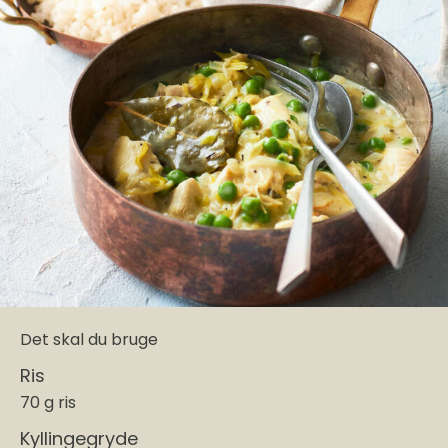
Det skal du bruge
Ris
70 g ris
Kyllingegryde