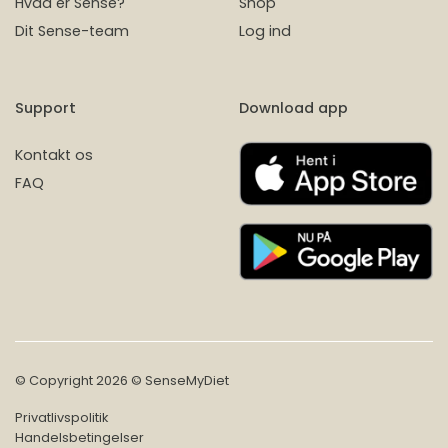
Hvad er Sense?
Shop
Dit Sense-team
Log ind
Support
Download app
Kontakt os
FAQ
© Copyright 2026 © SenseMyDiet
Privatlivspolitik
Handelsbetingelser