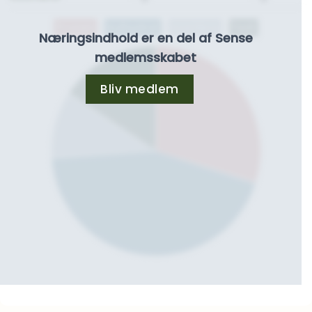
Protein
Kulhydrat
Kostfibre
Fedt
Næringsindhold er en del af Sense
medlemsskabet
Bliv medlem