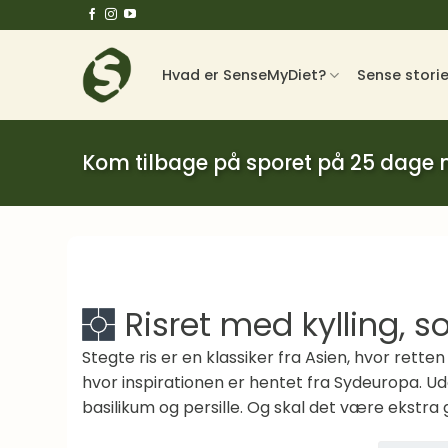
Fortsæt
til
indhold
Hvad er SenseMyDiet?
Sense stori
Kom tilbage på sporet på 25 dage
Risret med kylling, 
Stegte ris er en klassiker fra Asien, hvor re
hvor inspirationen er hentet fra Sydeuropa. Ud
basilikum og persille. Og skal det være ekstra