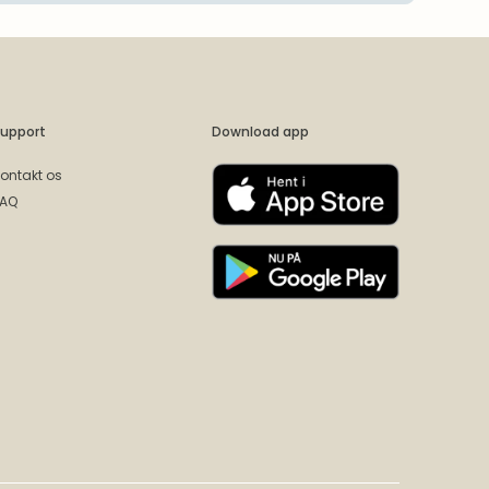
upport
Download app
ontakt os
FAQ