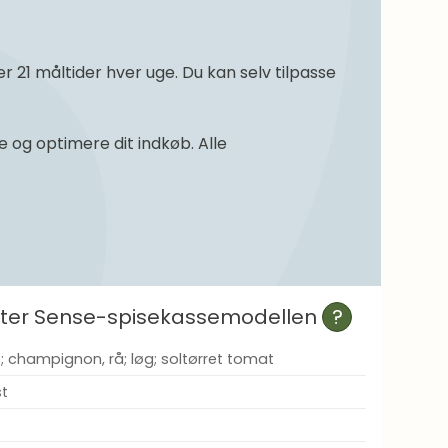
21 måltider hver uge. Du kan selv tilpasse
og optimere dit indkøb. Alle
efter Sense-spisekassemodellen
?
 champignon, rå; løg; soltørret tomat
st