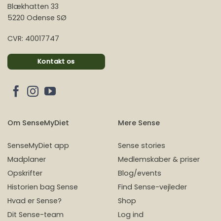
Blækhatten 33
5220 Odense SØ
CVR: 40017747
Kontakt os
Om SenseMyDiet
Mere Sense
SenseMyDiet app
Sense stories
Madplaner
Medlemskaber & priser
Opskrifter
Blog/events
Historien bag Sense
Find Sense-vejleder
Hvad er Sense?
Shop
Dit Sense-team
Log ind