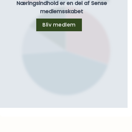
Næringsindhold er en del af Sense
medlemsskabet
Bliv medlem