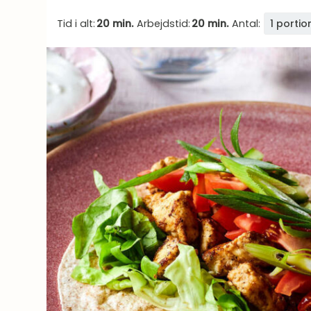
Tid i alt:
20 min.
Arbejdstid:
20 min.
Antal:
1 portio