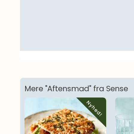
Mere "Aftensmad" fra Sense
Nyhed!