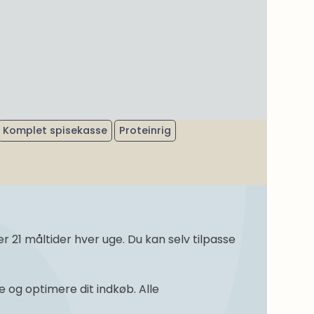
Komplet spisekasse
Proteinrig
21 måltider hver uge. Du kan selv tilpasse
og optimere dit indkøb. Alle