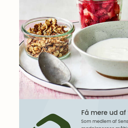
Få mere ud af 
Som medlem af SenseM