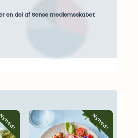
er en del af Sense medlemsskabet
Nyhed!
Nyhed!