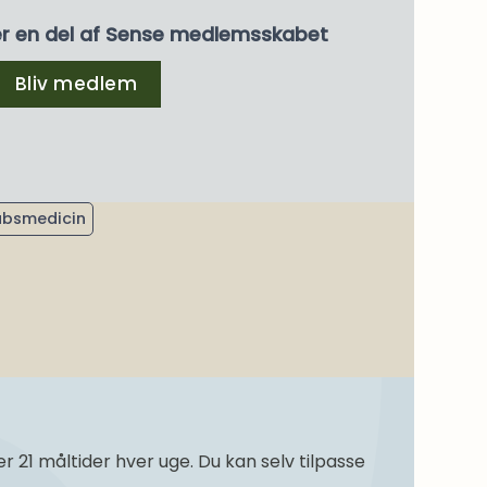
er en del af Sense medlemsskabet
Bliv medlem
bsmedicin
21 måltider hver uge. Du kan selv tilpasse