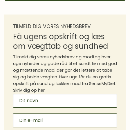
TILMELD DIG VORES NYHEDSBREV
Få ugens opskrift og læs
om vægttab og sundhed
Tilmeld dig vores nyhedsbrev og modtag hver
uge nyheder og gode råd til et sundt liv med god
og mættende mad, der gør det lettere at tabe
sig og holde vægten. Hver uge får du en gratis
opskrift på sund og lækker mad fra SenseMyDiet.
Skriv dig op her.
MAILCHIMP
SIGNUP