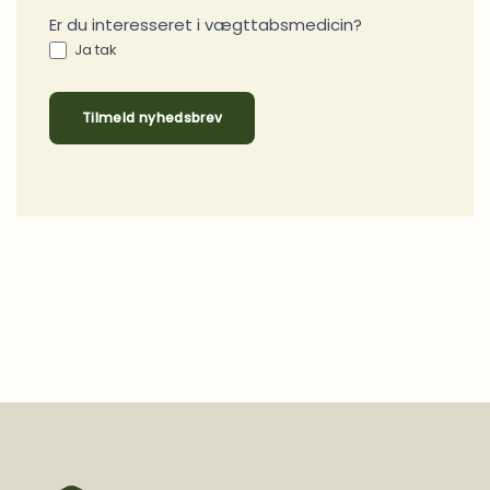
Er du interesseret i vægttabsmedicin?
Ja tak
Tilmeld nyhedsbrev