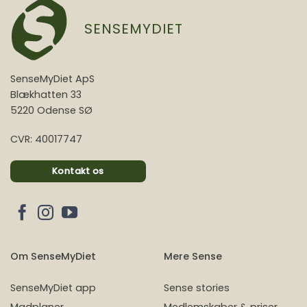
SENSEMYDIET
SenseMyDiet ApS
Blækhatten 33
5220 Odense SØ
CVR: 40017747
Kontakt os
Om SenseMyDiet
Mere Sense
SenseMyDiet app
Sense stories