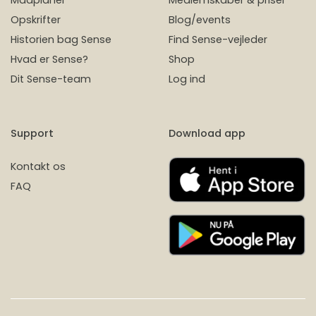
Madplaner
Medlemskaber & priser
Opskrifter
Blog/events
Historien bag Sense
Find Sense-vejleder
Hvad er Sense?
Shop
Dit Sense-team
Log ind
Support
Download app
Kontakt os
FAQ