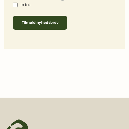
Ja tak
Tilmeld nyhedsbrev