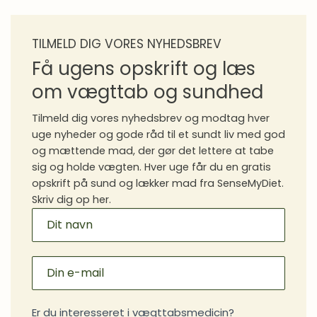
TILMELD DIG VORES NYHEDSBREV
Få ugens opskrift og læs
om vægttab og sundhed
Tilmeld dig vores nyhedsbrev og modtag hver
uge nyheder og gode råd til et sundt liv med god
og mættende mad, der gør det lettere at tabe
sig og holde vægten. Hver uge får du en gratis
opskrift på sund og lækker mad fra SenseMyDiet.
Skriv dig op her.
MAILCHIMP
SIGNUP
Er du interesseret i vægttabsmedicin?