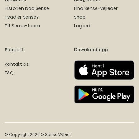
Historien bag Sense
Find Sense-vejleder
Hvad er Sense?
Shop
Dit Sense-team
Log ind
Support
Download app
Kontakt os
FAQ
© Copyright 2026 © SenseMyDiet