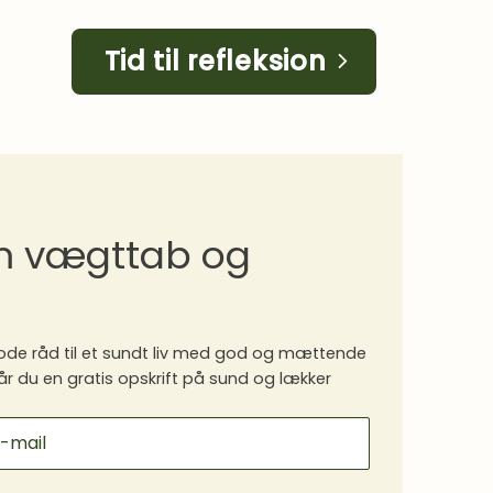
Tid til refleksion
om vægttab og
de råd til et sundt liv med god og mættende
år du en gratis opskrift på sund og lækker