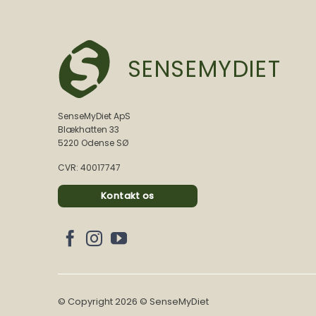
SENSEMYDIET
SenseMyDiet ApS
Blækhatten 33
5220 Odense SØ
CVR: 40017747
Kontakt os
© Copyright 2026 © SenseMyDiet