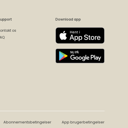
upport
Download app
ontakt os
FAQ
Abonnementsbetingelser
App brugerbetingelser