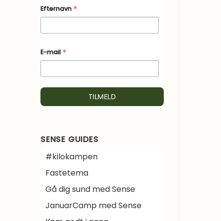
*
Efternavn
*
E-mail
SENSE GUIDES
#kilokampen
Fastetema
Gå dig sund med Sense
JanuarCamp med Sense