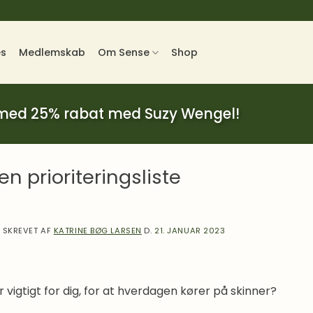
es
Medlemskab
Om Sense
Shop
 med 25% rabat med Suzy Wengel!
en prioriteringsliste
SKREVET AF
KATRINE BØG LARSEN
D.
21. JANUAR 2023
 vigtigt for dig, for at hverdagen kører på skinner?