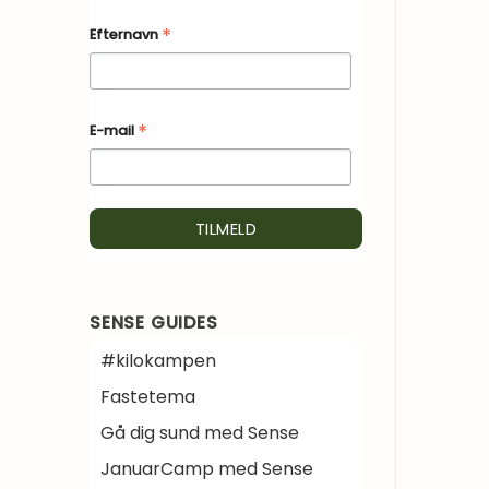
*
Efternavn
*
E-mail
SENSE GUIDES
#kilokampen
Fastetema
Gå dig sund med Sense
JanuarCamp med Sense