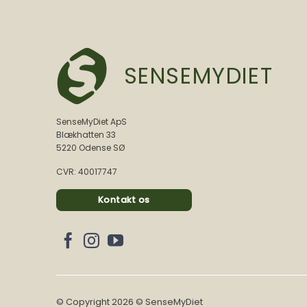
SENSEMYDIET
SenseMyDiet ApS
Blækhatten 33
5220 Odense SØ
CVR: 40017747
Kontakt os
© Copyright 2026 © SenseMyDiet