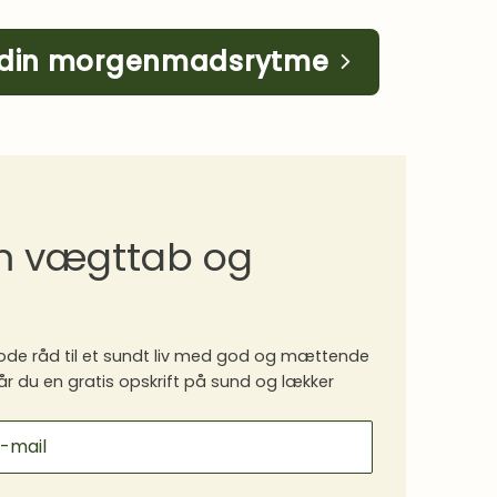
 din morgenmadsrytme
om vægttab og
de råd til et sundt liv med god og mættende
år du en gratis opskrift på sund og lækker