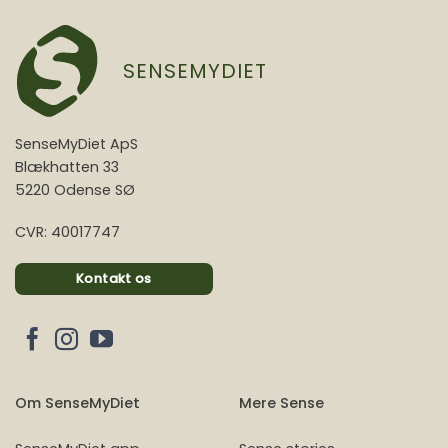
SENSEMYDIET
SenseMyDiet ApS
Blækhatten 33
5220 Odense SØ
CVR: 40017747
Kontakt os
Om SenseMyDiet
Mere Sense