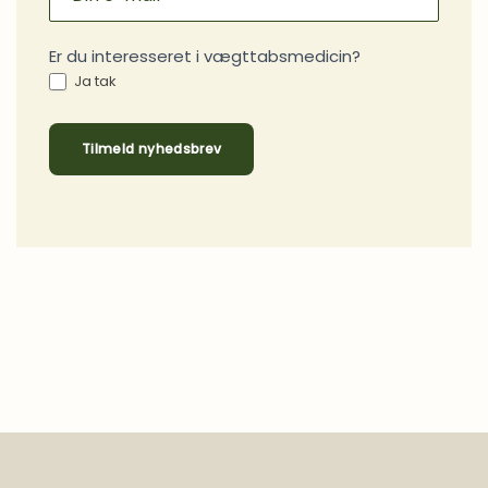
Er du interesseret i vægttabsmedicin?
Ja tak
Tilmeld nyhedsbrev