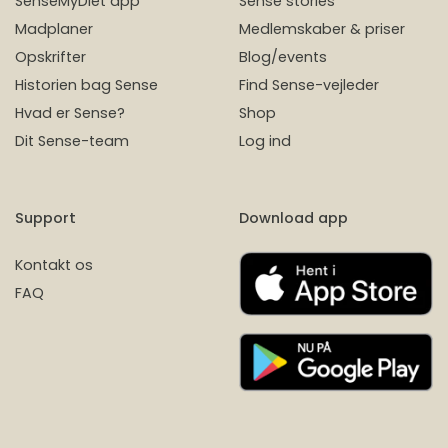
SenseMyDiet app
Sense stories
Madplaner
Medlemskaber & priser
Opskrifter
Blog/events
Historien bag Sense
Find Sense-vejleder
Hvad er Sense?
Shop
Dit Sense-team
Log ind
Support
Download app
Kontakt os
FAQ