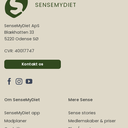
SENSEMYDIET
SenseMyDiet ApS
Blækhatten 33
5220 Odense SØ
CVR: 40017747
Kontakt os
Om SenseMyDiet
Mere Sense
SenseMyDiet app
Sense stories
Madplaner
Medlemskaber & priser