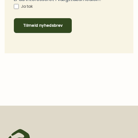
Ja tak
Tilmeld nyhedsbrev