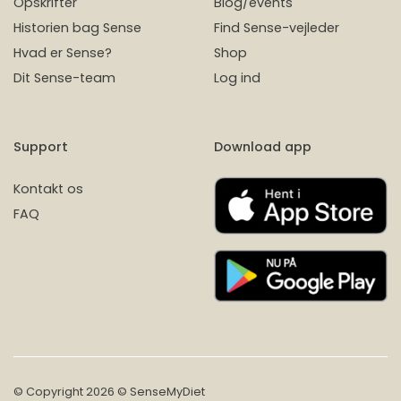
Opskrifter
Blog/events
Historien bag Sense
Find Sense-vejleder
Hvad er Sense?
Shop
Dit Sense-team
Log ind
Support
Download app
Kontakt os
FAQ
© Copyright 2026 © SenseMyDiet