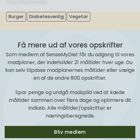
10 g mayonnaise
Burger
Diabetesvenlig
Vegetar
Få mere ud af vores opskrifter
Som medlem af SenseMyDiet får du adgang til vores
madplaner, der indeholder 21 måltider hver uge. Du
kan selv tilpasse madplanernes måltider eller vælge
en af de andre 800 opskrifter.
Spar penge og undgå madspild ved at kæde
måltider sammen over flere dage og optimere dit
indkøb. Alle måltider/opskrifter er
næringsberegnede.
Bliv medlem